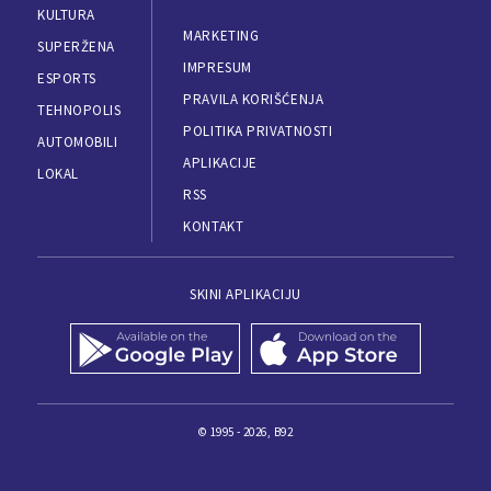
KULTURA
MARKETING
SUPERŽENA
IMPRESUM
ESPORTS
PRAVILA KORIŠĆENJA
TEHNOPOLIS
POLITIKA PRIVATNOSTI
AUTOMOBILI
APLIKACIJE
LOKAL
RSS
KONTAKT
SKINI APLIKACIJU
© 1995 - 2026, B92