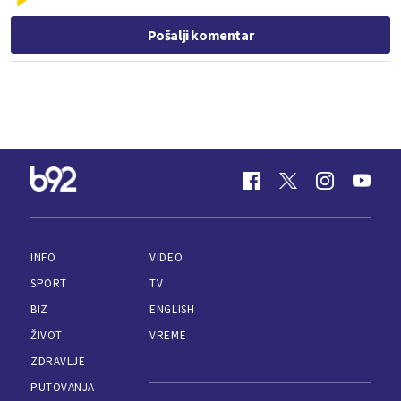
Pošalji komentar
INFO
VIDEO
SPORT
TV
BIZ
ENGLISH
ŽIVOT
VREME
ZDRAVLJE
PUTOVANJA