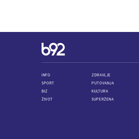
INFO
ZDRAVLJE
SPORT
PUTOVANJA
BIZ
KULTURA
ŽIVOT
SUPERŽENA