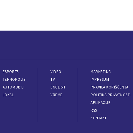
ESPORTS
VIDEO
MARKETING
TEHNOPOLIS
TV
IMPRESUM
AUTOMOBILI
ENGLISH
PRAVILA KORIŠĆENJA
LOKAL
VREME
POLITIKA PRIVATNOSTI
APLIKACIJE
RSS
KONTAKT