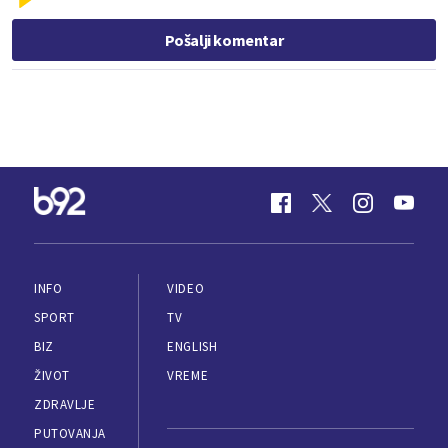
Pošalji komentar
INFO
VIDEO
SPORT
TV
BIZ
ENGLISH
ŽIVOT
VREME
ZDRAVLJE
PUTOVANJA