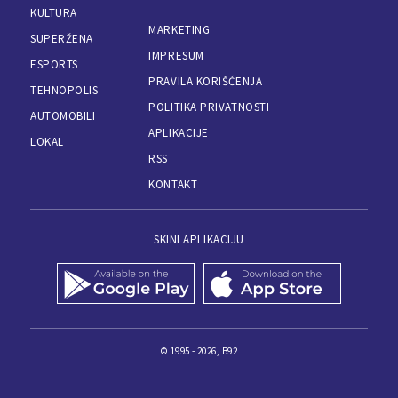
KULTURA
MARKETING
SUPERŽENA
IMPRESUM
ESPORTS
PRAVILA KORIŠĆENJA
TEHNOPOLIS
POLITIKA PRIVATNOSTI
AUTOMOBILI
APLIKACIJE
LOKAL
RSS
KONTAKT
SKINI APLIKACIJU
© 1995 - 2026, B92