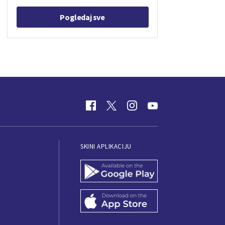
Pogledaj sve
SKINI APLIKACIJU