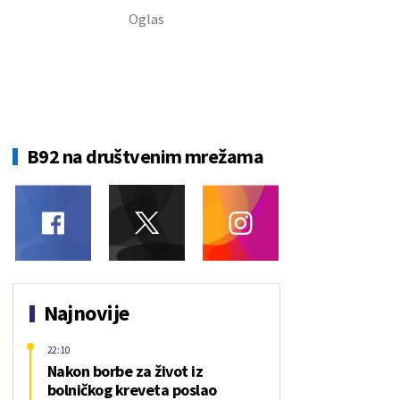
B92 na društvenim mrežama
Najnovije
22:10
Nakon borbe za život iz
bolničkog kreveta poslao