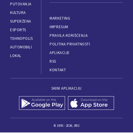
PUTOVANJA
KULTURA
MARKETING
SUPERŽENA
IMPRESUM
ESPORTS
PRAVILA KORIŠĆENJA
TEHNOPOLIS
POLITIKA PRIVATNOSTI
AUTOMOBILI
APLIKACIJE
LOKAL
RSS
KONTAKT
SKINI APLIKACIJU
© 1995 - 2026, B92