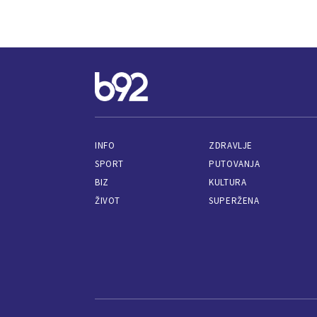
INFO
ZDRAVLJE
SPORT
PUTOVANJA
BIZ
KULTURA
ŽIVOT
SUPERŽENA