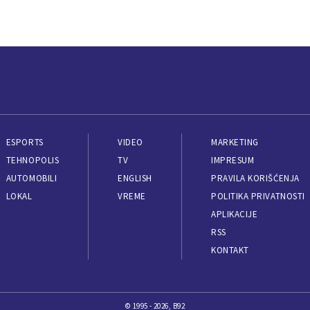
ESPORTS
VIDEO
MARKETING
TEHNOPOLIS
TV
IMPRESUM
AUTOMOBILI
ENGLISH
PRAVILA KORIŠĆENJA
LOKAL
VREME
POLITIKA PRIVATNOSTI
APLIKACIJE
RSS
KONTAKT
© 1995 - 2026, B92