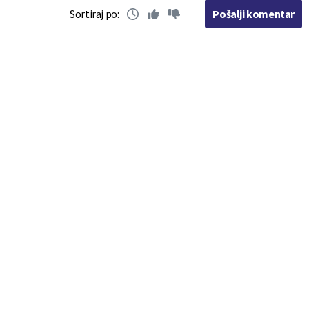
Sortiraj po:
Pošalji komentar