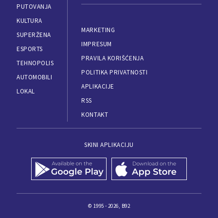
PUTOVANJA
KULTURA
MARKETING
SUPERŽENA
IMPRESUM
ESPORTS
PRAVILA KORIŠĆENJA
TEHNOPOLIS
POLITIKA PRIVATNOSTI
AUTOMOBILI
APLIKACIJE
LOKAL
RSS
KONTAKT
SKINI APLIKACIJU
© 1995 - 2026, B92