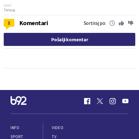
Izvor:
Tanjug
Komentari
1
Sortiraj po:
Pošalji komentar
INFO
VIDEO
SPORT
TV