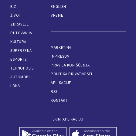
BIZ
ENGLISH
ŽIVOT
VREME
ZDRAVLJE
PUTOVANJA
KULTURA
MARKETING
SUPERŽENA
IMPRESUM
ESPORTS
PRAVILA KORIŠĆENJA
TEHNOPOLIS
POLITIKA PRIVATNOSTI
AUTOMOBILI
APLIKACIJE
LOKAL
RSS
KONTAKT
SKINI APLIKACIJU