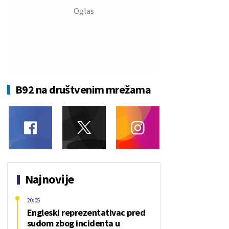
B92 na društvenim mrežama
Najnovije
20:05
Engleski reprezentativac pred
sudom zbog incidenta u