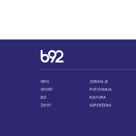
INFO
ZDRAVLJE
SPORT
PUTOVANJA
BIZ
KULTURA
ŽIVOT
SUPERŽENA