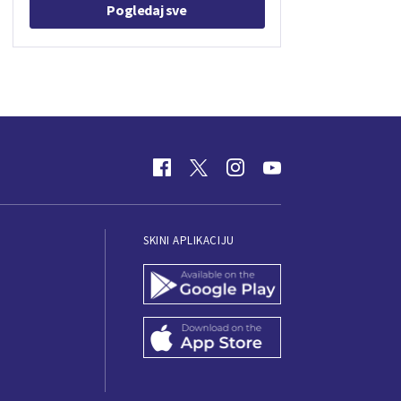
Pogledaj sve
SKINI APLIKACIJU