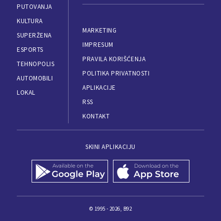
PUTOVANJA
KULTURA
MARKETING
SUPERŽENA
IMPRESUM
ESPORTS
PRAVILA KORIŠĆENJA
TEHNOPOLIS
POLITIKA PRIVATNOSTI
AUTOMOBILI
APLIKACIJE
LOKAL
RSS
KONTAKT
SKINI APLIKACIJU
© 1995 - 2026, B92