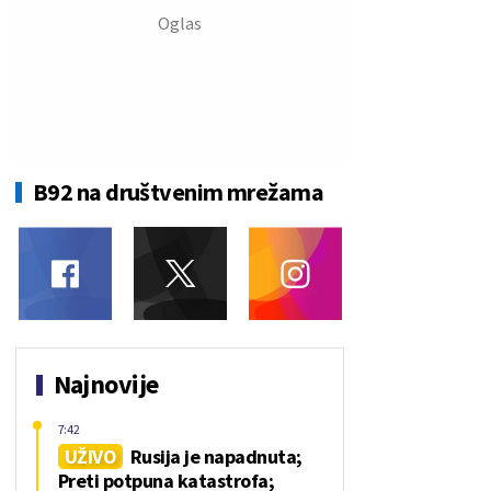
B92 na društvenim mrežama
Najnovije
7:42
UŽIVO
Rusija je napadnuta;
Preti potpuna katastrofa;