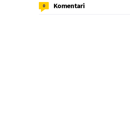
Komentari
0