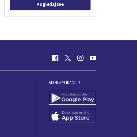
Pogledaj sve
SKINI APLIKACIJU