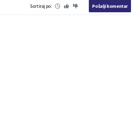
Sortiraj po:
Pošalji komentar