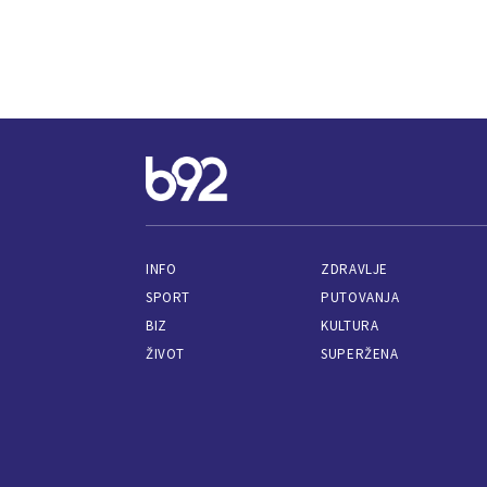
INFO
ZDRAVLJE
SPORT
PUTOVANJA
BIZ
KULTURA
ŽIVOT
SUPERŽENA