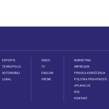
ESPORTS
VIDEO
MARKETING
TEHNOPOLIS
TV
IMPRESUM
AUTOMOBILI
ENGLISH
PRAVILA KORIŠĆENJA
LOKAL
VREME
POLITIKA PRIVATNOSTI
APLIKACIJE
RSS
KONTAKT