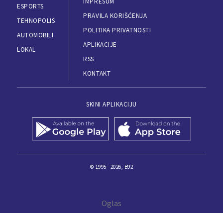
IMPRESUM
ESPORTS
PRAVILA KORIŠĆENJA
TEHNOPOLIS
POLITIKA PRIVATNOSTI
AUTOMOBILI
APLIKACIJE
LOKAL
RSS
KONTAKT
SKINI APLIKACIJU
© 1995 - 2026, B92