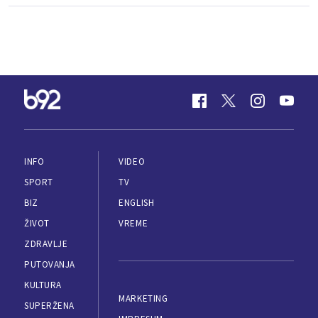
INFO
VIDEO
SPORT
TV
BIZ
ENGLISH
ŽIVOT
VREME
ZDRAVLJE
PUTOVANJA
KULTURA
MARKETING
SUPERŽENA