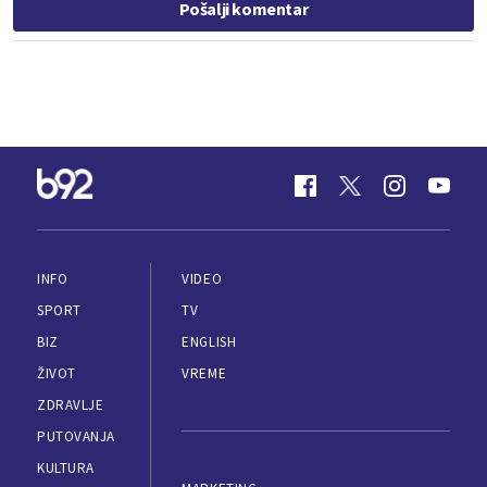
Pošalji komentar
INFO
VIDEO
SPORT
TV
BIZ
ENGLISH
ŽIVOT
VREME
ZDRAVLJE
PUTOVANJA
KULTURA