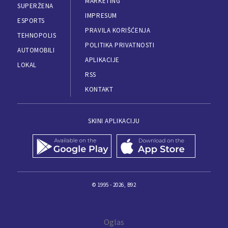
MARKETING
SUPERŽENA
IMPRESUM
ESPORTS
PRAVILA KORIŠĆENJA
TEHNOPOLIS
POLITIKA PRIVATNOSTI
AUTOMOBILI
APLIKACIJE
LOKAL
RSS
KONTAKT
SKINI APLIKACIJU
© 1995 - 2026, B92