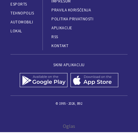
IMPRESUM
ESPORTS
PRAVILA KORIŠĆENJA
TEHNOPOLIS
POLITIKA PRIVATNOSTI
AUTOMOBILI
APLIKACIJE
LOKAL
RSS
KONTAKT
SKINI APLIKACIJU
© 1995 - 2026, B92