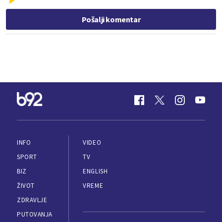
Pošalji komentar
INFO
VIDEO
SPORT
TV
BIZ
ENGLISH
ŽIVOT
VREME
ZDRAVLJE
PUTOVANJA