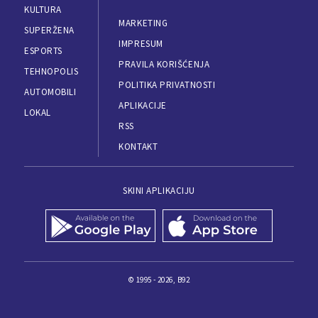
KULTURA
MARKETING
SUPERŽENA
IMPRESUM
ESPORTS
PRAVILA KORIŠĆENJA
TEHNOPOLIS
POLITIKA PRIVATNOSTI
AUTOMOBILI
APLIKACIJE
LOKAL
RSS
KONTAKT
SKINI APLIKACIJU
© 1995 - 2026, B92