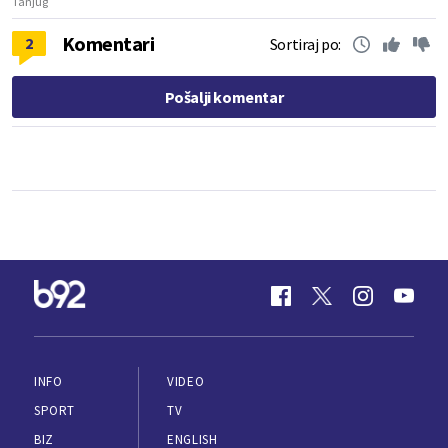
Tanjug
Komentari
2
Sortiraj po:
Pošalji komentar
INFO
VIDEO
SPORT
TV
BIZ
ENGLISH