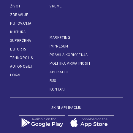
ŽIVOT
VREME
ZDRAVLJE
PUTOVANJA
KULTURA
MARKETING
SUPERŽENA
IMPRESUM
ESPORTS
PRAVILA KORIŠĆENJA
TEHNOPOLIS
POLITIKA PRIVATNOSTI
AUTOMOBILI
APLIKACIJE
LOKAL
RSS
KONTAKT
SKINI APLIKACIJU