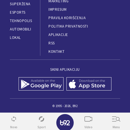
MARKETING
SUPERŽENA
IMPRESUM
ESPORTS
PRAVILA KORIŠĆENJA
TEHNOPOLIS
POLITIKA PRIVATNOSTI
AUTOMOBILI
APLIKACIJE
LOKAL
RSS
KONTAKT
SKINI APLIKACIJU
© 1995 - 2026, B92
Novo
Sport
Video
Menu