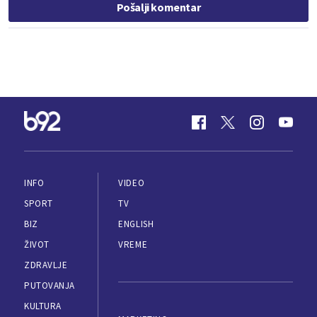
Pošalji komentar
INFO
VIDEO
SPORT
TV
BIZ
ENGLISH
ŽIVOT
VREME
ZDRAVLJE
PUTOVANJA
KULTURA