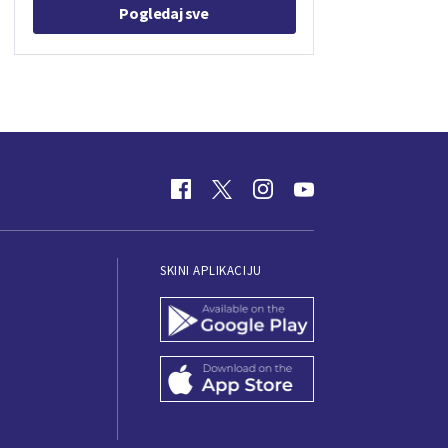
Pogledaj sve
SKINI APLIKACIJU