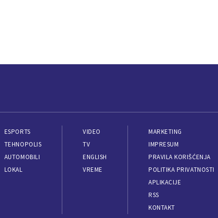
ESPORTS
VIDEO
MARKETING
TEHNOPOLIS
TV
IMPRESUM
AUTOMOBILI
ENGLISH
PRAVILA KORIŠĆENJA
LOKAL
VREME
POLITIKA PRIVATNOSTI
APLIKACIJE
RSS
KONTAKT