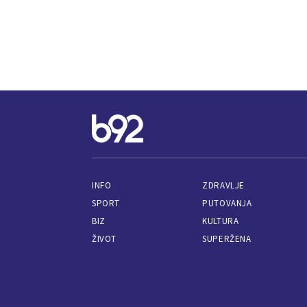
INFO
ZDRAVLJE
SPORT
PUTOVANJA
BIZ
KULTURA
ŽIVOT
SUPERŽENA