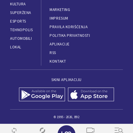
KULTURA
MARKETING
SUPERŽENA
IMPRESUM
ESPORTS
PRAVILA KORIŠĆENJA
TEHNOPOLIS
POLITIKA PRIVATNOSTI
AUTOMOBILI
APLIKACIJE
LOKAL
RSS
KONTAKT
SKINI APLIKACIJU
© 1995 - 2026, B92