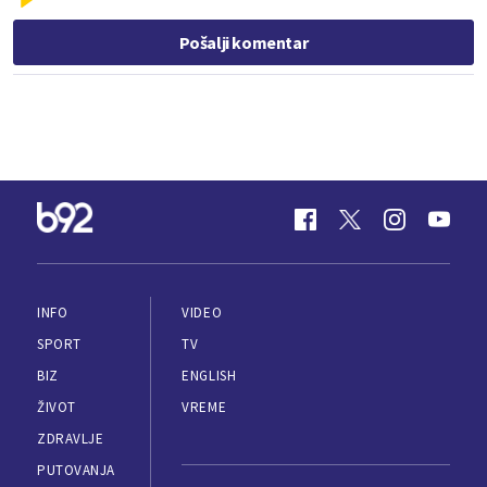
Pošalji komentar
INFO
VIDEO
SPORT
TV
BIZ
ENGLISH
ŽIVOT
VREME
ZDRAVLJE
PUTOVANJA