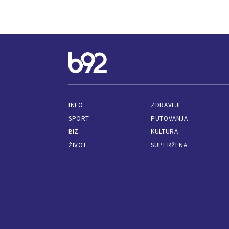
INFO
ZDRAVLJE
SPORT
PUTOVANJA
BIZ
KULTURA
ŽIVOT
SUPERŽENA