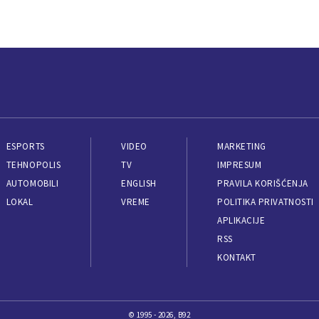
ESPORTS
VIDEO
MARKETING
TEHNOPOLIS
TV
IMPRESUM
AUTOMOBILI
ENGLISH
PRAVILA KORIŠĆENJA
LOKAL
VREME
POLITIKA PRIVATNOSTI
APLIKACIJE
RSS
KONTAKT
© 1995 - 2026, B92