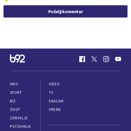
Pošalji komentar
INFO
VIDEO
SPORT
TV
BIZ
ENGLISH
ŽIVOT
VREME
ZDRAVLJE
PUTOVANJA