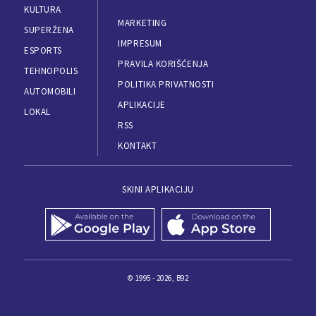
KULTURA
MARKETING
SUPERŽENA
IMPRESUM
ESPORTS
PRAVILA KORIŠĆENJA
TEHNOPOLIS
POLITIKA PRIVATNOSTI
AUTOMOBILI
APLIKACIJE
LOKAL
RSS
KONTAKT
SKINI APLIKACIJU
© 1995 - 2026, B92