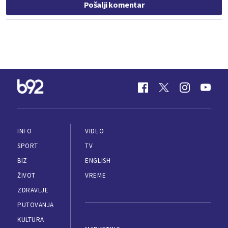
Pošalji komentar
INFO
VIDEO
SPORT
TV
BIZ
ENGLISH
ŽIVOT
VREME
ZDRAVLJE
PUTOVANJA
KULTURA