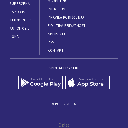
MARKETING
SUPERŽENA
IMPRESUM
ESPORTS
PRAVILA KORIŠĆENJA
TEHNOPOLIS
POLITIKA PRIVATNOSTI
AUTOMOBILI
APLIKACIJE
LOKAL
RSS
KONTAKT
SKINI APLIKACIJU
© 1995 - 2026, B92