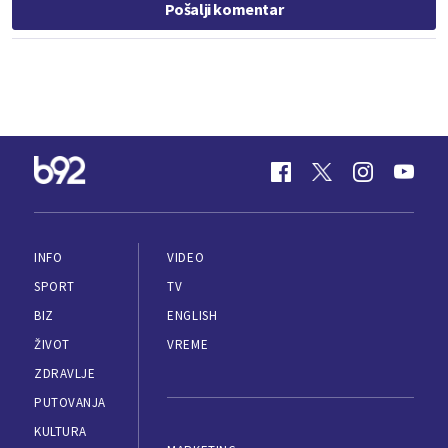
Pošalji komentar
INFO
VIDEO
SPORT
TV
BIZ
ENGLISH
ŽIVOT
VREME
ZDRAVLJE
PUTOVANJA
KULTURA