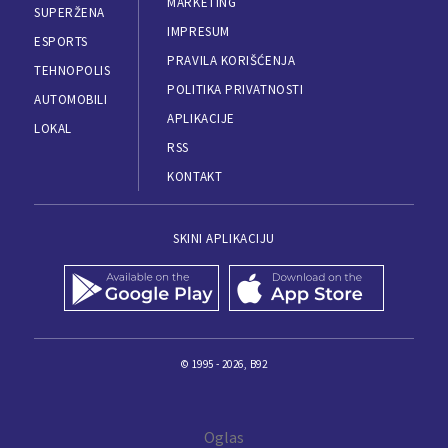
MARKETING
SUPERŽENA
IMPRESUM
ESPORTS
PRAVILA KORIŠĆENJA
TEHNOPOLIS
POLITIKA PRIVATNOSTI
AUTOMOBILI
APLIKACIJE
LOKAL
RSS
KONTAKT
SKINI APLIKACIJU
© 1995 - 2026, B92