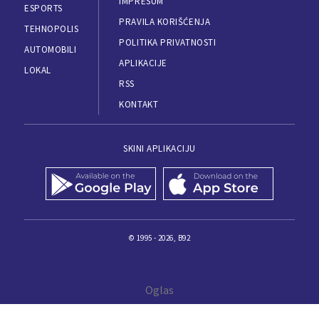
IMPRESUM
ESPORTS
PRAVILA KORIŠĆENJA
TEHNOPOLIS
POLITIKA PRIVATNOSTI
AUTOMOBILI
APLIKACIJE
LOKAL
RSS
KONTAKT
SKINI APLIKACIJU
© 1995 - 2026, B92