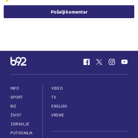
Pošalji komentar
INFO
VIDEO
SPORT
TV
BIZ
ENGLISH
ŽIVOT
VREME
ZDRAVLJE
PUTOVANJA