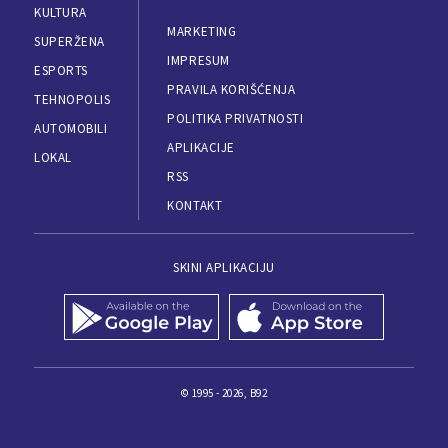
KULTURA
MARKETING
SUPERŽENA
IMPRESUM
ESPORTS
PRAVILA KORIŠĆENJA
TEHNOPOLIS
POLITIKA PRIVATNOSTI
AUTOMOBILI
APLIKACIJE
LOKAL
RSS
KONTAKT
SKINI APLIKACIJU
© 1995 - 2026, B92