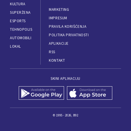
KULTURA
MARKETING
SUPERŽENA
IMPRESUM
ESPORTS
PRAVILA KORIŠĆENJA
TEHNOPOLIS
POLITIKA PRIVATNOSTI
AUTOMOBILI
APLIKACIJE
LOKAL
RSS
KONTAKT
SKINI APLIKACIJU
© 1995 - 2026, B92