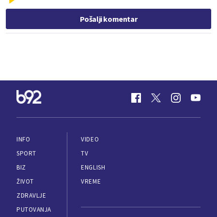
Pošalji komentar
INFO
VIDEO
SPORT
TV
BIZ
ENGLISH
ŽIVOT
VREME
ZDRAVLJE
PUTOVANJA