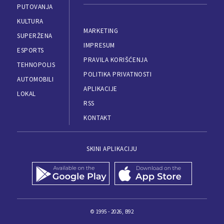
PUTOVANJA
KULTURA
MARKETING
SUPERŽENA
IMPRESUM
ESPORTS
PRAVILA KORIŠĆENJA
TEHNOPOLIS
POLITIKA PRIVATNOSTI
AUTOMOBILI
APLIKACIJE
LOKAL
RSS
KONTAKT
SKINI APLIKACIJU
© 1995 - 2026, B92