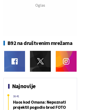
B92 na društvenim mrežama
Najnovije
16:41
Haos kod Omana: Nepoznati
projektil pogodio brod FOTO