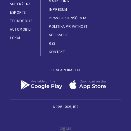
MARKETING
SUPERŽENA
IMPRESUM
ESPORTS
PRAVILA KORIŠĆENJA
TEHNOPOLIS
POLITIKA PRIVATNOSTI
AUTOMOBILI
APLIKACIJE
LOKAL
RSS
KONTAKT
SKINI APLIKACIJU
© 1995 - 2026, B92