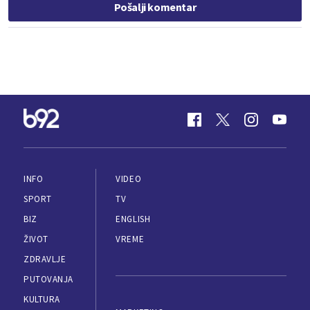
Pošalji komentar
INFO
VIDEO
SPORT
TV
BIZ
ENGLISH
ŽIVOT
VREME
ZDRAVLJE
PUTOVANJA
KULTURA