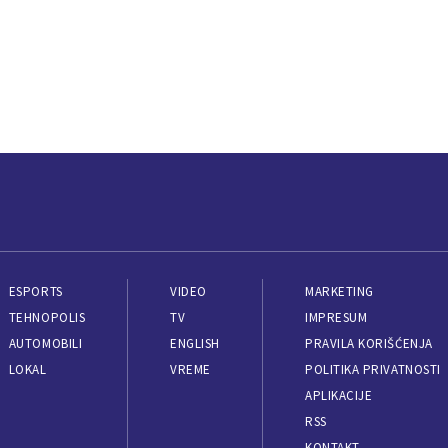
ESPORTS
VIDEO
MARKETING
TEHNOPOLIS
TV
IMPRESUM
AUTOMOBILI
ENGLISH
PRAVILA KORIŠĆENJA
LOKAL
VREME
POLITIKA PRIVATNOSTI
APLIKACIJE
RSS
KONTAKT