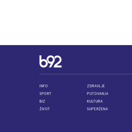
INFO
ZDRAVLJE
SPORT
PUTOVANJA
BIZ
KULTURA
ŽIVOT
SUPERŽENA