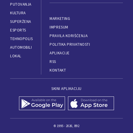
PUTOVANJA
KULTURA
MARKETING
SUPERŽENA
IMPRESUM
ESPORTS
PRAVILA KORIŠĆENJA
TEHNOPOLIS
POLITIKA PRIVATNOSTI
AUTOMOBILI
APLIKACIJE
LOKAL
RSS
KONTAKT
SKINI APLIKACIJU
© 1995 - 2026, B92