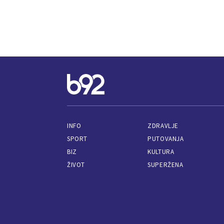
INFO
ZDRAVLJE
SPORT
PUTOVANJA
BIZ
KULTURA
ŽIVOT
SUPERŽENA