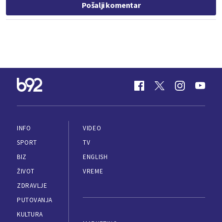
Pošalji komentar
INFO
VIDEO
SPORT
TV
BIZ
ENGLISH
ŽIVOT
VREME
ZDRAVLJE
PUTOVANJA
KULTURA