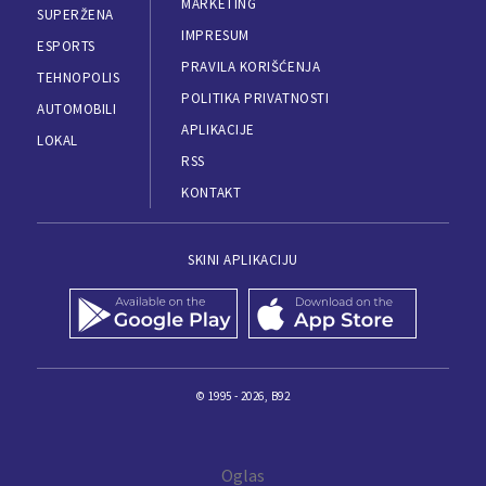
MARKETING
SUPERŽENA
IMPRESUM
ESPORTS
PRAVILA KORIŠĆENJA
TEHNOPOLIS
POLITIKA PRIVATNOSTI
AUTOMOBILI
APLIKACIJE
LOKAL
RSS
KONTAKT
SKINI APLIKACIJU
© 1995 - 2026, B92