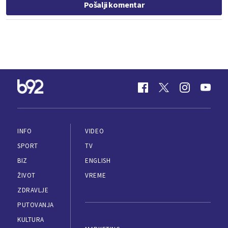
Pošalji komentar
INFO
VIDEO
SPORT
TV
BIZ
ENGLISH
ŽIVOT
VREME
ZDRAVLJE
PUTOVANJA
KULTURA