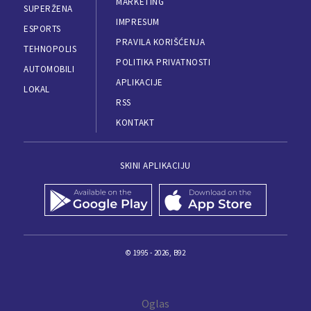
MARKETING
SUPERŽENA
IMPRESUM
ESPORTS
PRAVILA KORIŠĆENJA
TEHNOPOLIS
POLITIKA PRIVATNOSTI
AUTOMOBILI
APLIKACIJE
LOKAL
RSS
KONTAKT
SKINI APLIKACIJU
© 1995 - 2026, B92