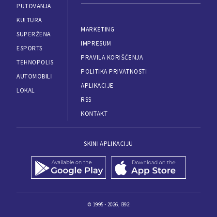
PUTOVANJA
KULTURA
MARKETING
SUPERŽENA
IMPRESUM
ESPORTS
PRAVILA KORIŠĆENJA
TEHNOPOLIS
POLITIKA PRIVATNOSTI
AUTOMOBILI
APLIKACIJE
LOKAL
RSS
KONTAKT
SKINI APLIKACIJU
© 1995 - 2026, B92