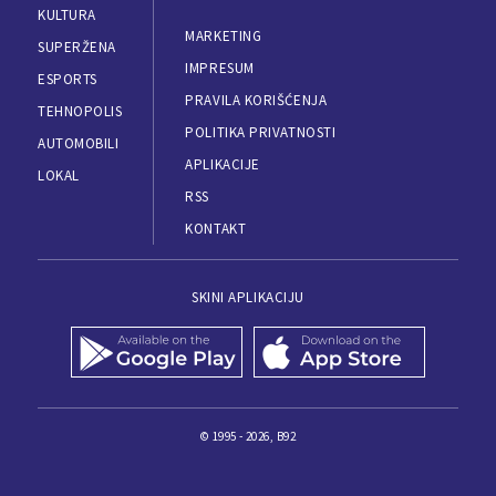
KULTURA
MARKETING
SUPERŽENA
IMPRESUM
ESPORTS
PRAVILA KORIŠĆENJA
TEHNOPOLIS
POLITIKA PRIVATNOSTI
AUTOMOBILI
APLIKACIJE
LOKAL
RSS
KONTAKT
SKINI APLIKACIJU
© 1995 - 2026, B92