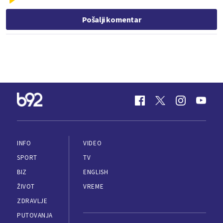
Pošalji komentar
INFO
VIDEO
SPORT
TV
BIZ
ENGLISH
ŽIVOT
VREME
ZDRAVLJE
PUTOVANJA