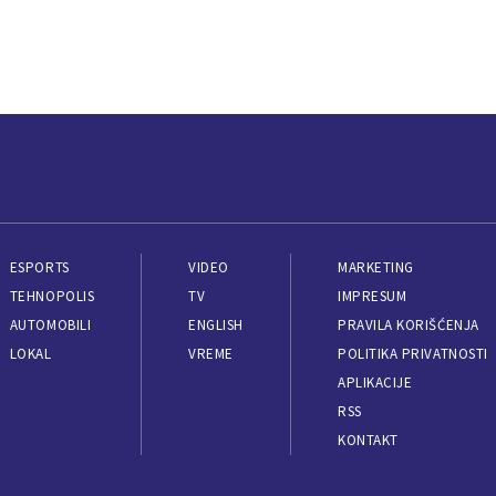
ESPORTS
VIDEO
MARKETING
TEHNOPOLIS
TV
IMPRESUM
AUTOMOBILI
ENGLISH
PRAVILA KORIŠĆENJA
LOKAL
VREME
POLITIKA PRIVATNOSTI
APLIKACIJE
RSS
KONTAKT