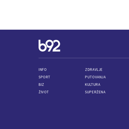
INFO
ZDRAVLJE
SPORT
PUTOVANJA
BIZ
KULTURA
ŽIVOT
SUPERŽENA