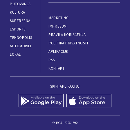
PUTOVANJA
KULTURA
MARKETING
SUPERŽENA
IMPRESUM
ESPORTS
PRAVILA KORIŠĆENJA
TEHNOPOLIS
POLITIKA PRIVATNOSTI
AUTOMOBILI
APLIKACIJE
LOKAL
RSS
KONTAKT
SKINI APLIKACIJU
© 1995 - 2026, B92