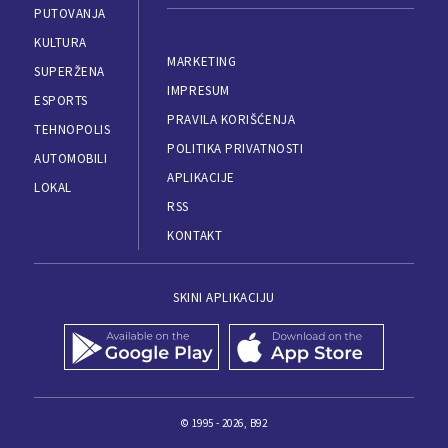
PUTOVANJA
KULTURA
MARKETING
SUPERŽENA
IMPRESUM
ESPORTS
PRAVILA KORIŠĆENJA
TEHNOPOLIS
POLITIKA PRIVATNOSTI
AUTOMOBILI
APLIKACIJE
LOKAL
RSS
KONTAKT
SKINI APLIKACIJU
© 1995 - 2026, B92