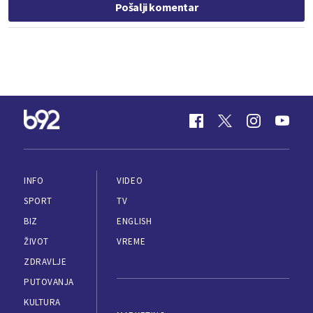
Pošalji komentar
INFO
VIDEO
SPORT
TV
BIZ
ENGLISH
ŽIVOT
VREME
ZDRAVLJE
PUTOVANJA
KULTURA