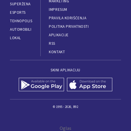
MARKETING
SUPERŽENA
IMPRESUM
ESPORTS
PRAVILA KORIŠĆENJA
TEHNOPOLIS
POLITIKA PRIVATNOSTI
AUTOMOBILI
APLIKACIJE
LOKAL
RSS
KONTAKT
SKINI APLIKACIJU
© 1995 - 2026, B92