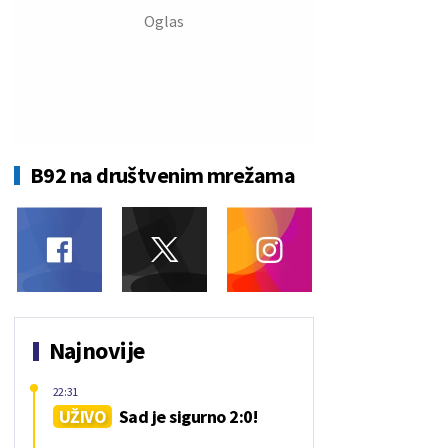
B92 na društvenim mrežama
Najnovije
22:31
UŽIVO
Sad je sigurno 2:0!