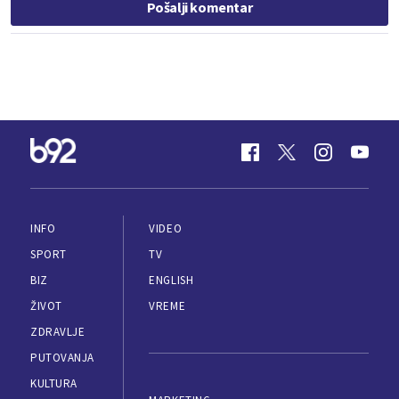
Pošalji komentar
INFO
VIDEO
SPORT
TV
BIZ
ENGLISH
ŽIVOT
VREME
ZDRAVLJE
PUTOVANJA
KULTURA