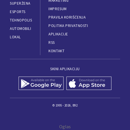
MARKETING
SUPERŽENA
IMPRESUM
ESPORTS
PRAVILA KORIŠĆENJA
TEHNOPOLIS
POLITIKA PRIVATNOSTI
AUTOMOBILI
APLIKACIJE
LOKAL
RSS
KONTAKT
SKINI APLIKACIJU
© 1995 - 2026, B92