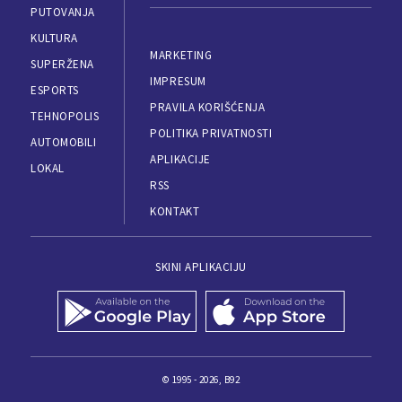
PUTOVANJA
KULTURA
MARKETING
SUPERŽENA
IMPRESUM
ESPORTS
PRAVILA KORIŠĆENJA
TEHNOPOLIS
POLITIKA PRIVATNOSTI
AUTOMOBILI
APLIKACIJE
LOKAL
RSS
KONTAKT
SKINI APLIKACIJU
© 1995 - 2026, B92