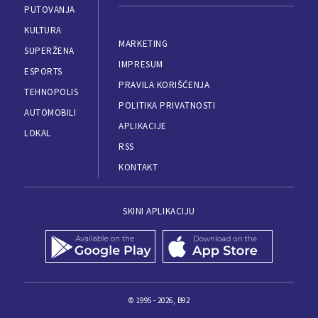
PUTOVANJA
KULTURA
MARKETING
SUPERŽENA
IMPRESUM
ESPORTS
PRAVILA KORIŠĆENJA
TEHNOPOLIS
POLITIKA PRIVATNOSTI
AUTOMOBILI
APLIKACIJE
LOKAL
RSS
KONTAKT
SKINI APLIKACIJU
© 1995 - 2026, B92