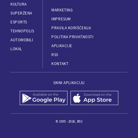
KULTURA
MARKETING
SUPERŽENA
IMPRESUM
ESPORTS
PRAVILA KORIŠĆENJA
TEHNOPOLIS
POLITIKA PRIVATNOSTI
AUTOMOBILI
APLIKACIJE
LOKAL
RSS
KONTAKT
SKINI APLIKACIJU
© 1995 - 2026, B92