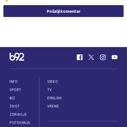
Pošalji komentar
INFO
VIDEO
SPORT
TV
BIZ
ENGLISH
ŽIVOT
VREME
ZDRAVLJE
PUTOVANJA