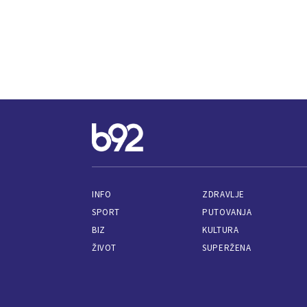
INFO
ZDRAVLJE
SPORT
PUTOVANJA
BIZ
KULTURA
ŽIVOT
SUPERŽENA