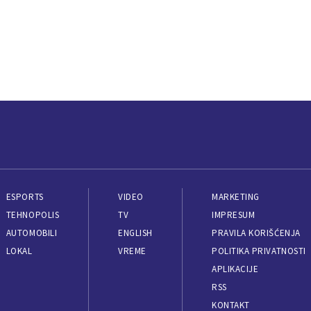
ESPORTS
VIDEO
MARKETING
TEHNOPOLIS
TV
IMPRESUM
AUTOMOBILI
ENGLISH
PRAVILA KORIŠĆENJA
LOKAL
VREME
POLITIKA PRIVATNOSTI
APLIKACIJE
RSS
KONTAKT