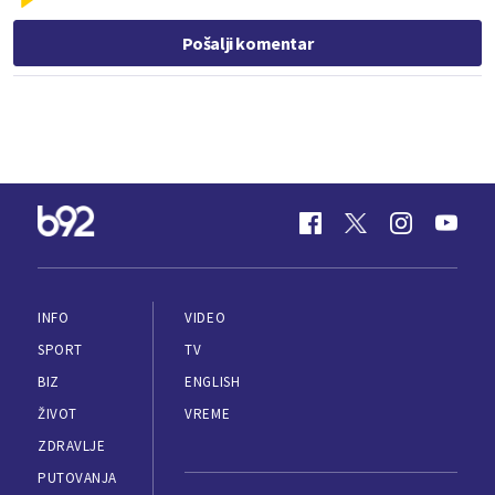
Pošalji komentar
INFO
VIDEO
SPORT
TV
BIZ
ENGLISH
ŽIVOT
VREME
ZDRAVLJE
PUTOVANJA