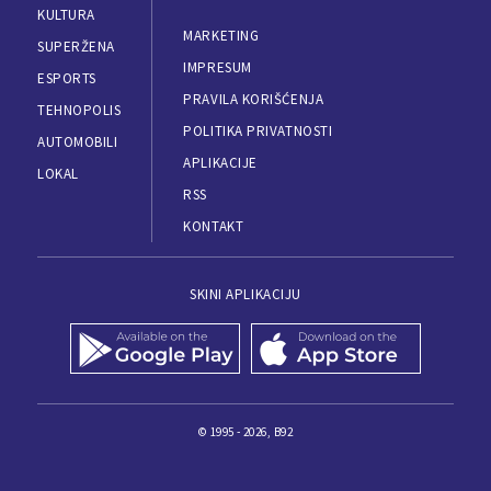
KULTURA
MARKETING
SUPERŽENA
IMPRESUM
ESPORTS
PRAVILA KORIŠĆENJA
TEHNOPOLIS
POLITIKA PRIVATNOSTI
AUTOMOBILI
APLIKACIJE
LOKAL
RSS
KONTAKT
SKINI APLIKACIJU
© 1995 - 2026, B92